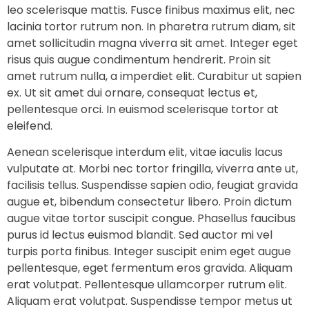
leo scelerisque mattis. Fusce finibus maximus elit, nec
lacinia tortor rutrum non. In pharetra rutrum diam, sit
amet sollicitudin magna viverra sit amet. Integer eget
risus quis augue condimentum hendrerit. Proin sit
amet rutrum nulla, a imperdiet elit. Curabitur ut sapien
ex. Ut sit amet dui ornare, consequat lectus et,
pellentesque orci. In euismod scelerisque tortor at
eleifend.
Aenean scelerisque interdum elit, vitae iaculis lacus
vulputate at. Morbi nec tortor fringilla, viverra ante ut,
facilisis tellus. Suspendisse sapien odio, feugiat gravida
augue et, bibendum consectetur libero. Proin dictum
augue vitae tortor suscipit congue. Phasellus faucibus
purus id lectus euismod blandit. Sed auctor mi vel
turpis porta finibus. Integer suscipit enim eget augue
pellentesque, eget fermentum eros gravida. Aliquam
erat volutpat. Pellentesque ullamcorper rutrum elit.
Aliquam erat volutpat. Suspendisse tempor metus ut