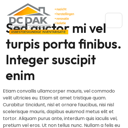
Sed auctor mi vel
turpis porta finibus.
Integer suscipit
enim
Etiam convallis ullamcorper mauris, vel commodo
velit ultricies eu. Etiam sit amet tristique quam.
Curabitur tincidunt, nisl et ornare faucibus, nisi nisl
scelerisque mauris, dapibus euismod metus elit et
tortor. Aliquam purus ante, interdum quis iaculis vel,
pretium vel eros. Ut non tellus nunc. Nullam a felis eu