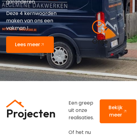
garanderen.
Deze 4 kernwoorden
maken van ons een
vakman !
Orde
Lees meer
Een greep
Bekijk
Projecten
uit onze
meer
realisaties.
Of het nu