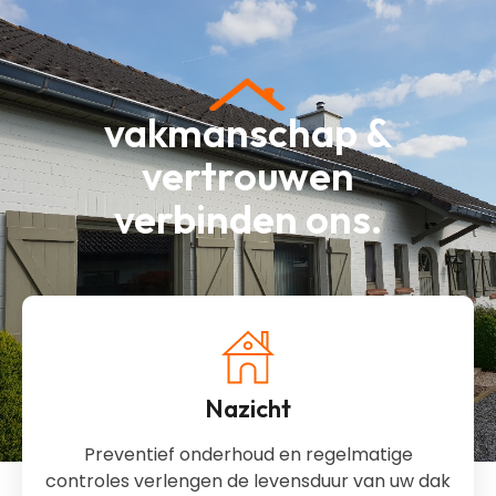
vakmanschap &
vertrouwen
verbinden ons.
Nazicht
Preventief onderhoud en regelmatige
controles verlengen de levensduur van uw dak