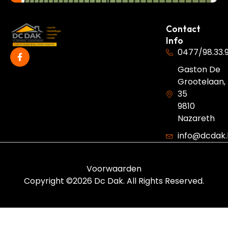
Contact
Info
0477/98.33.
Gaston De
Grootelaan,
35
9810
Nazareth
info@dcdak
Voorwaarden
Copyright ©2026 Dc Dak. All Rights Reserved.