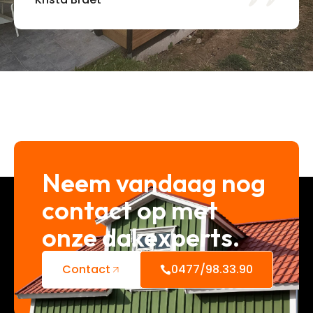
Neem vandaag nog
contact op met
onze dakexperts.
Contact
0477/98.33.90