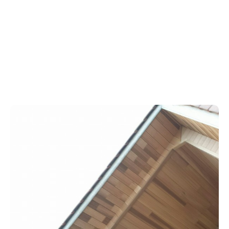
Ook voor nazicht, onderhoud en herstellingen kan
u op ons rekenen.