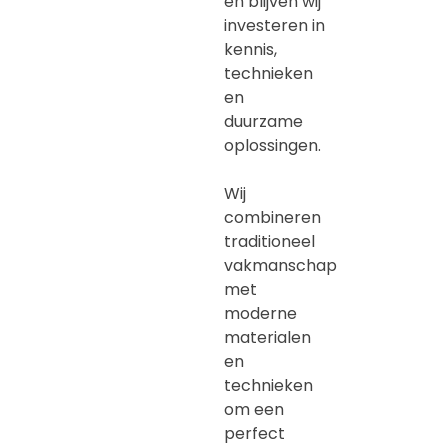
en blijven wij
investeren in
kennis,
technieken
en
duurzame
oplossingen.
Wij
combineren
traditioneel
vakmanschap
met
moderne
materialen
en
technieken
om een
perfect