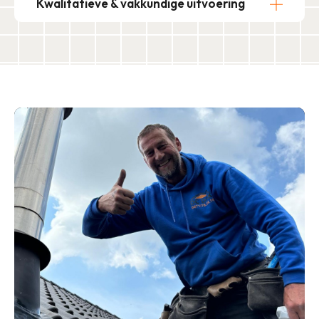
Kwalitatieve & vakkundige uitvoering