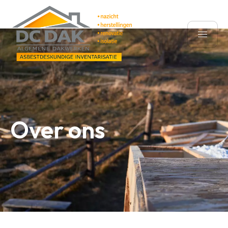
Over ons