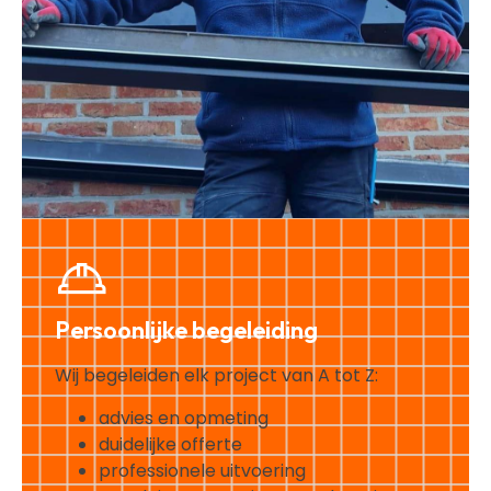
Persoonlijke begeleiding
Wij begeleiden elk project van A tot Z:
advies en opmeting
duidelijke offerte
professionele uitvoering