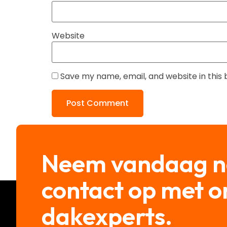
Website
Save my name, email, and website in this
Neem vandaag 
contact op met o
dakexperts.