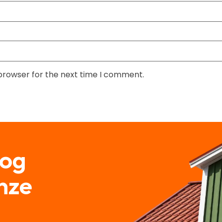
 browser for the next time I comment.
nog
nze