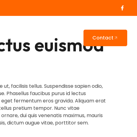
ectus euismod
ecten
Contact
 ut, facilisis tellus. Suspendisse sapien odio,
e. Phasellus faucibus purus id lectus
ue, eget fermentum eros gravida. Aliquam erat
tellus pretium tempor. Nunc vitae
 ornare, dui quis venenatis maximus, mauris
is, dictum augue vitae, porttitor sem.