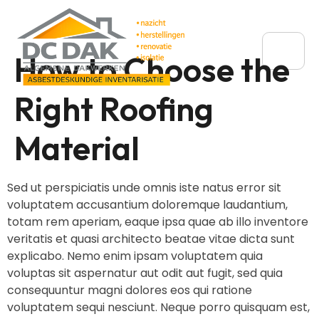
How to Choose the
Right Roofing
Material
Sed ut perspiciatis unde omnis iste natus error sit
voluptatem accusantium doloremque laudantium,
totam rem aperiam, eaque ipsa quae ab illo inventore
veritatis et quasi architecto beatae vitae dicta sunt
explicabo. Nemo enim ipsam voluptatem quia
voluptas sit aspernatur aut odit aut fugit, sed quia
consequuntur magni dolores eos qui ratione
voluptatem sequi nesciunt. Neque porro quisquam est,